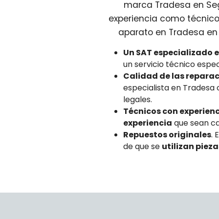
marca Tradesa en Sego
experiencia como técnico
aparato en Tradesa en 
Un SAT especializado 
un servicio técnico esp
Calidad de las repara
especialista en Tradesa
legales.
Técnicos con experienci
experiencia
que sean ca
Repuestos originales
. 
de que se
utilizan piez