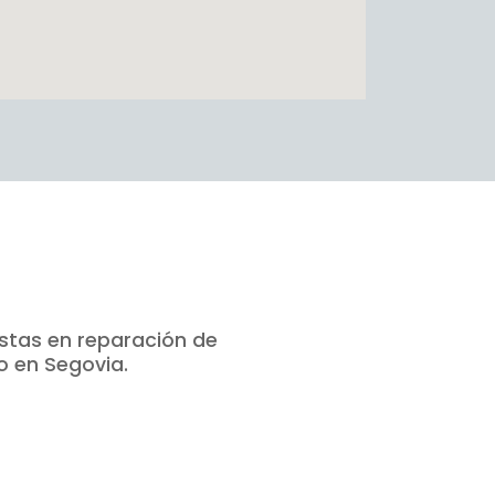
istas en reparación de
o en Segovia.