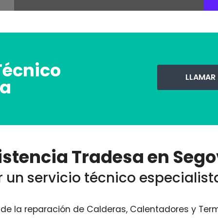
Técnico
LLAMAR
ia
istencia Tradesa en Sego
 un servicio técnico especialis
e la reparación de Calderas, Calentadores y Term