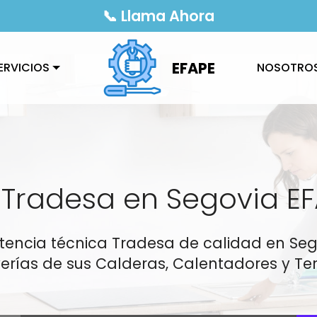
📞 Llama Ahora
EFAPE
ERVICIOS
NOSOTRO
 Tradesa en Segovia E
istencia técnica Tradesa de calidad en Se
erías de sus Calderas, Calentadores y Ter