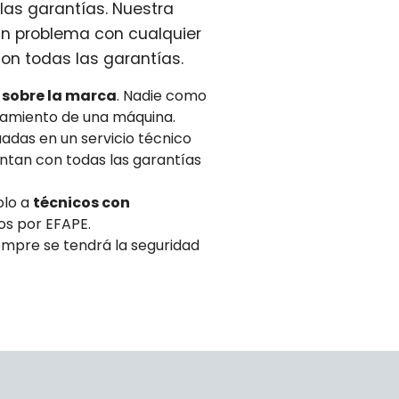
las garantías. Nuestra
un problema con cualquier
on todas las garantías.
 sobre la marca
. Nadie como
namiento de una máquina.
adas en un servicio técnico
tan con todas las garantías
olo a
técnicos con
os por EFAPE.
empre se tendrá la seguridad