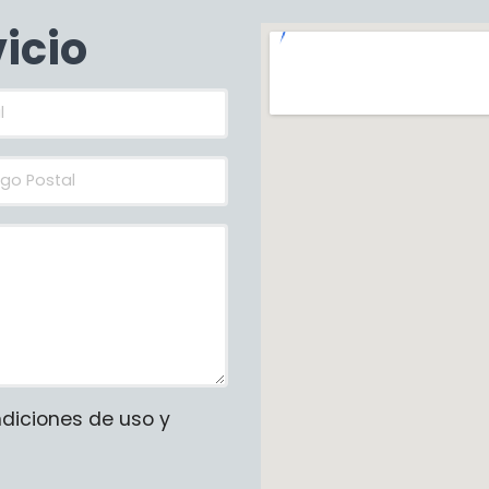
vicio
ndiciones de uso y