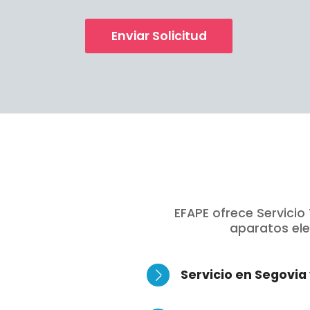
Enviar Solicitud
EFAPE ofrece Servici
aparatos ele
Servicio en Segovia