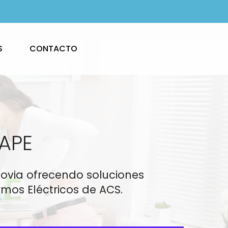
S
CONTACTO
FAPE
govia ofrecendo soluciones
mos Eléctricos de ACS.