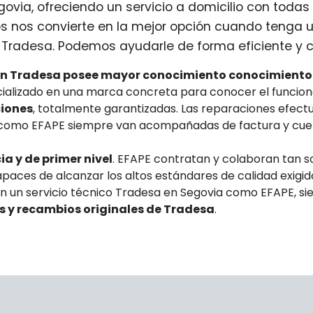
via, ofreciendo un servicio a domicilio con todas 
s nos convierte en la mejor opción cuando tenga 
Tradesa. Podemos ayudarle de forma eficiente y c
en Tradesa posee mayor conocimiento conocimiento
ecializado en una marca concreta para conocer el funcio
ciones
, totalmente garantizadas. Las reparaciones efectu
 como EFAPE siempre van acompañadas de factura y cuen
a y de primer nivel
. EFAPE contratan y colaboran tan s
paces de alcanzar los altos estándares de calidad exigid
En un servicio técnico Tradesa en Segovia como EFAPE, si
as y recambios originales de Tradesa
.