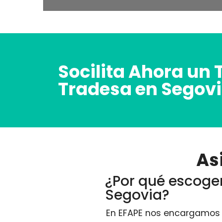
Socilita Ahora un 
Tradesa en Segov
As
¿Por qué escoger
Segovia?
En EFAPE nos encargamos d