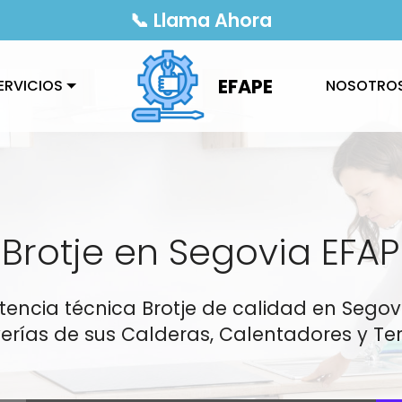
📞 Llama Ahora
EFAPE
ERVICIOS
NOSOTRO
 Brotje en Segovia EFAP
istencia técnica Brotje de calidad en Sego
erías de sus Calderas, Calentadores y Ter