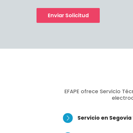
Enviar Solicitud
EFAPE ofrece Servicio Té
electro
Servicio en Segovia