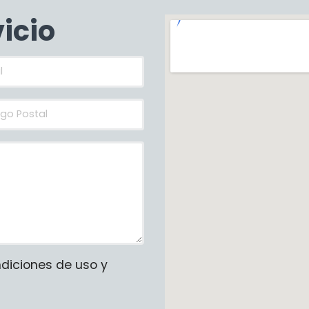
vicio
ndiciones de uso y