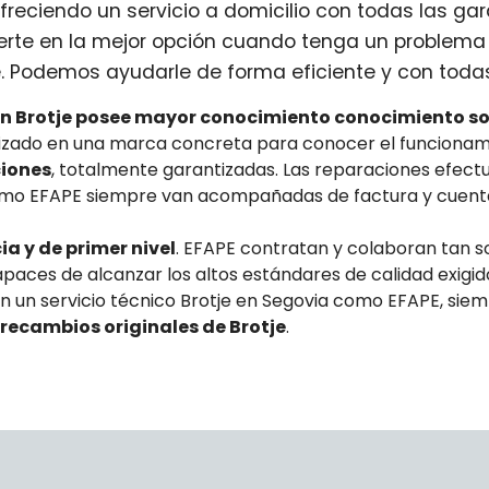
freciendo un servicio a domicilio con todas las gar
rte en la mejor opción cuando tenga un problema
je. Podemos ayudarle de forma eficiente y con todas
en Brotje posee mayor conocimiento conocimiento s
alizado en una marca concreta para conocer el funciona
ciones
, totalmente garantizadas. Las reparaciones efectu
como EFAPE siempre van acompañadas de factura y cuenta
a y de primer nivel
. EFAPE contratan y colaboran tan s
paces de alcanzar los altos estándares de calidad exigid
En un servicio técnico Brotje en Segovia como EFAPE, sie
y recambios originales de Brotje
.