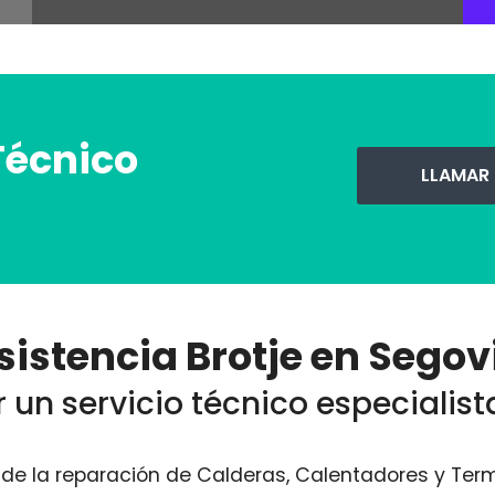
Técnico
LLAMAR
sistencia Brotje en Segov
 un servicio técnico especialist
e la reparación de Calderas, Calentadores y Term