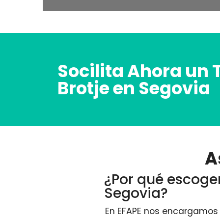
Socilita Ahora un 
Brotje en Segovia
A
¿Por qué escoger
Segovia?
En EFAPE nos encargamos d