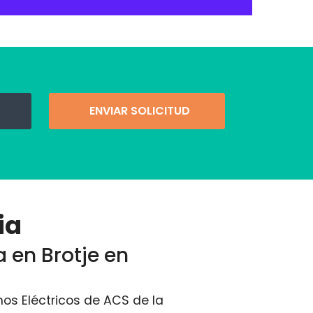
ENVIAR SOLICITUD
ia
a en Brotje en
os Eléctricos de ACS de la