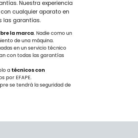
antías. Nuestra experiencia
 con cualquier aparato en
 las garantías.
obre la marca
. Nadie como un
miento de una máquina.
adas en un servicio técnico
n con todas las garantías
olo a
técnicos con
os por EFAPE.
mpre se tendrá la seguridad de