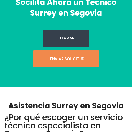
Socilita Ahora un Técnico
Surrey en Segovia
LLAMAR
ENVIAR SOLICITUD
Asistencia Surrey en Segovia
¿Por qué escoger un servicio
técnico especialista en