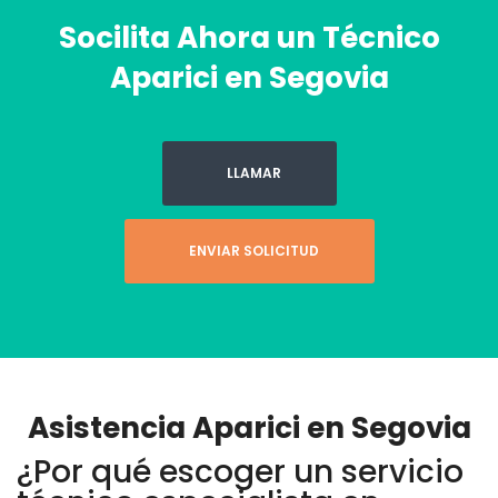
Socilita Ahora un Técnico
Aparici en Segovia
LLAMAR
ENVIAR SOLICITUD
Asistencia Aparici en Segovia
¿Por qué escoger un servicio