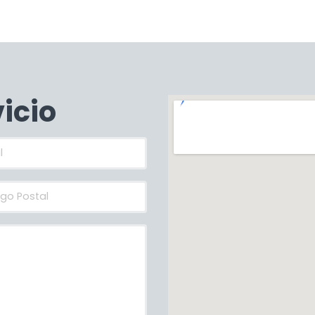
vicio