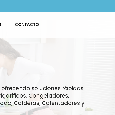
S
CONTACTO
ia ofrecendo soluciones rápidas
igoríficos, Congeladores,
nado, Calderas, Calentadores y