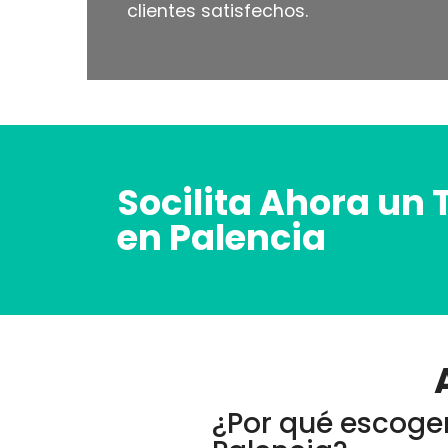
clientes satisfechos.
Socilita Ahora un 
en Palencia
¿Por qué escoger