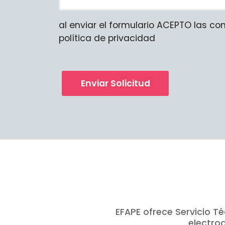
al enviar el formulario ACEPTO las co
política de privacidad
Enviar Solicitud
EFAPE ofrece Servicio T
electro