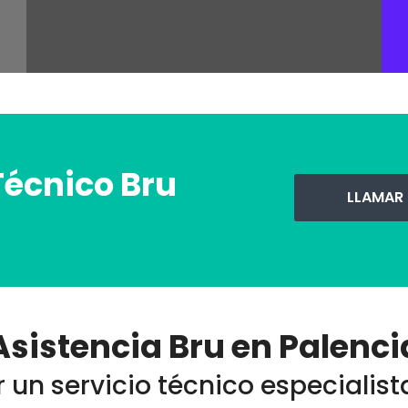
Técnico Bru
LLAMAR
Asistencia Bru en Palenci
 un servicio técnico especialist