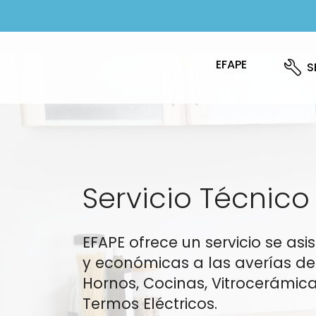
EFAPE
S
Servicio Técnico
EFAPE ofrece un servicio se as
y económicas a las averías de 
Hornos, Cocinas, Vitrocerámic
Termos Eléctricos.