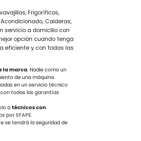
ajillas, Frigoríficos,
 Acondicionado, Calderas,
 servicio a domicilio con
 mejor opción cuando tenga
 eficiente y con todas las
e la marca
. Nadie como un
miento de una máquina.
adas en un servicio técnico
con todas las garantías
olo a
técnicos con
os por EFAPE.
re se tendrá la seguridad de