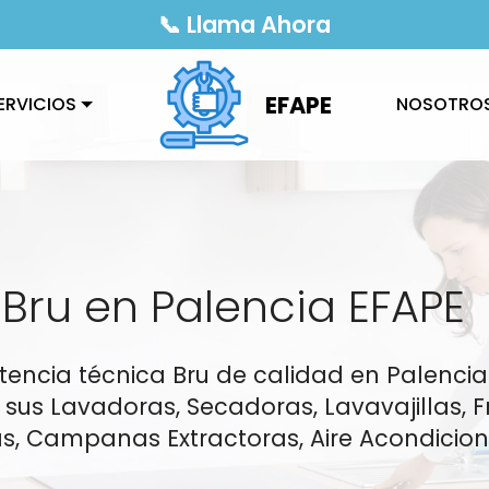
📞 Llama Ahora
EFAPE
ERVICIOS
NOSOTRO
 Bru en Palencia EFAPE
istencia técnica Bru de calidad en Palenc
sus Lavadoras, Secadoras, Lavavajillas, Fr
as, Campanas Extractoras, Aire Acondicio