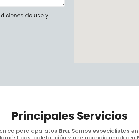
ndiciones de uso y
Principales Servicios
écnico para aparatos
Bru
. Somos especialistas e
domésticos, calefacción y aire acondicionado en P