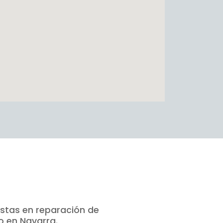
istas en reparación de
o en Navarra.