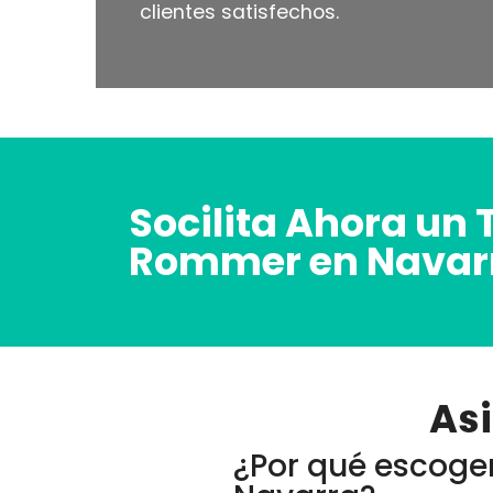
clientes satisfechos.
Socilita Ahora un 
Rommer en Navar
As
¿Por qué escoger