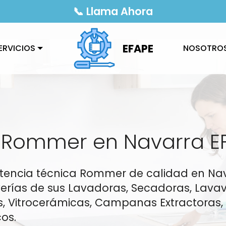
📞 Llama Ahora
EFAPE
ERVICIOS
NOSOTRO
o Rommer en Navarra E
sistencia técnica Rommer de calidad en Na
rías de sus Lavadoras, Secadoras, Lavavaji
, Vitrocerámicas, Campanas Extractoras, 
os.