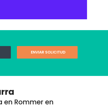
ENVIAR SOLICITUD
rra
sta en Rommer en