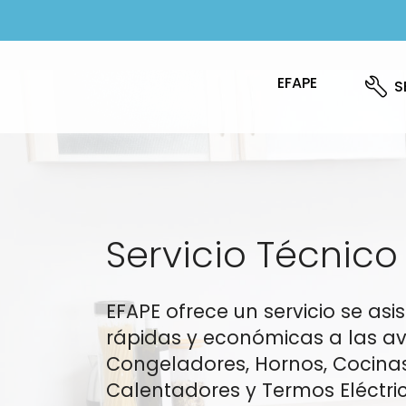
EFAPE
S
Servicio Técnic
EFAPE ofrece un servicio se a
rápidas y económicas a las ave
Congeladores, Hornos, Cocinas
Calentadores y Termos Eléctric