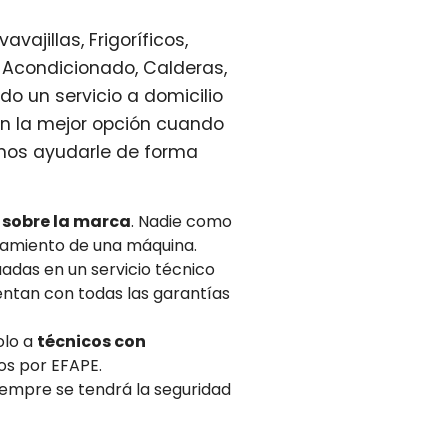
ajillas, Frigoríficos,
 Acondicionado, Calderas,
o un servicio a domicilio
en la mejor opción cuando
mos ayudarle de forma
 sobre la marca
. Nadie como
namiento de una máquina.
adas en un servicio técnico
tan con todas las garantías
olo a
técnicos con
os por EFAPE.
iempre se tendrá la seguridad