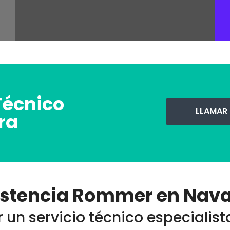
Técnico
LLAMAR
ra
istencia Rommer en Nava
 un servicio técnico especiali