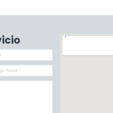
vicio