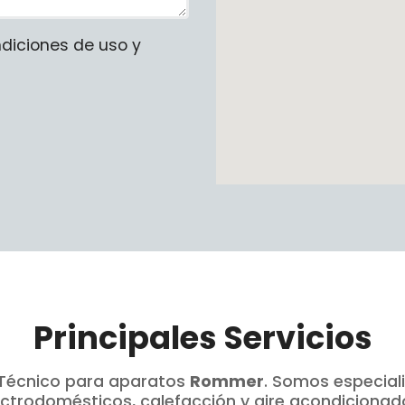
ndiciones de uso y
Principales Servicios
o Técnico para aparatos
Rommer
. Somos especial
ctrodomésticos, calefacción y aire acondicionad