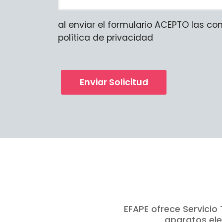
al enviar el formulario ACEPTO las co
política de privacidad
Enviar Solicitud
EFAPE ofrece Servici
aparatos ele