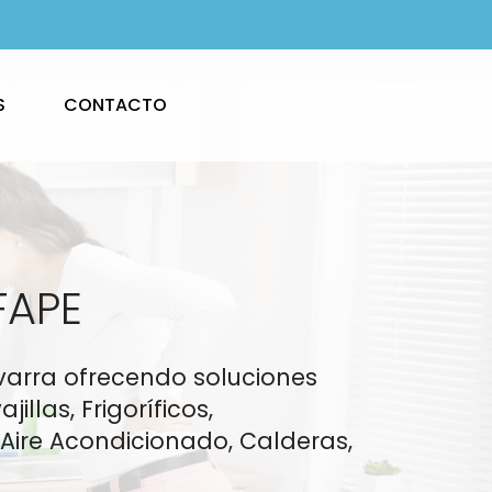
S
CONTACTO
FAPE
varra ofrecendo soluciones
llas, Frigoríficos,
Aire Acondicionado, Calderas,