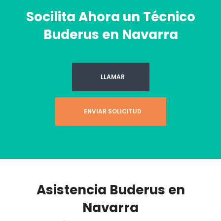
Socilita Ahora un Técnico
Buderus en Navarra
LLAMAR
ENVIAR SOLICITUD
Asistencia Buderus en
Navarra