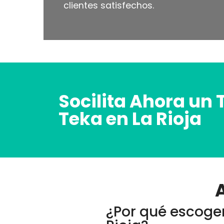
clientes satisfechos.
Socilita Ahora un 
Teka en La Rioja
A
¿Por qué escoger