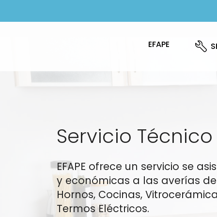
EFAPE
S
Servicio Técnico
EFAPE ofrece un servicio se as
y económicas a las averías de 
Hornos, Cocinas, Vitrocerámic
Termos Eléctricos.