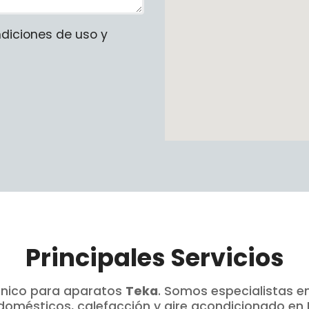
ndiciones de uso y
Principales Servicios
écnico para aparatos
Teka
. Somos especialistas e
domésticos, calefacción y aire acondicionado en L