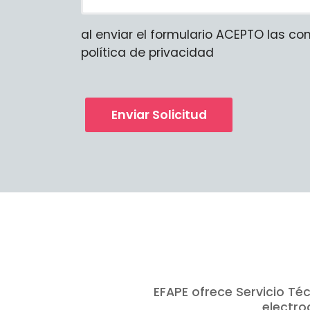
al enviar el formulario ACEPTO las co
política de privacidad
Enviar Solicitud
EFAPE ofrece Servicio T
electro