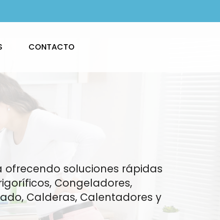
S
CONTACTO
ja ofrecendo soluciones rápidas
igoríficos, Congeladores,
nado, Calderas, Calentadores y