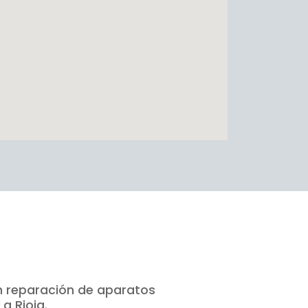
n reparación de aparatos
a Rioja.