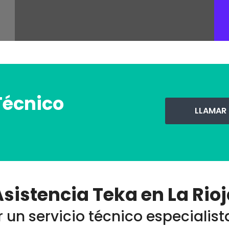
Técnico
LLAMAR
sistencia Teka en La Rio
 un servicio técnico especialist