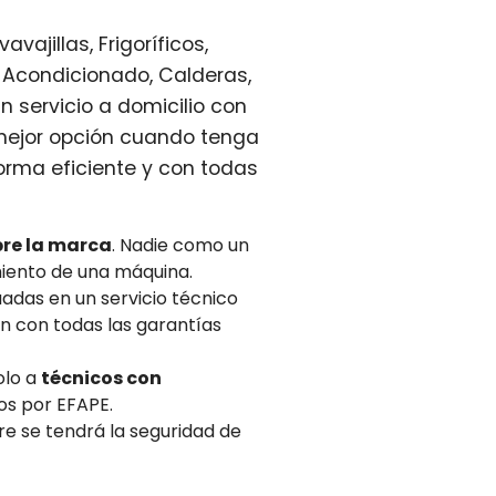
ajillas, Frigoríficos,
 Acondicionado, Calderas,
n servicio a domicilio con
 mejor opción cuando tenga
rma eficiente y con todas
re la marca
. Nadie como un
miento de una máquina.
adas en un servicio técnico
 con todas las garantías
olo a
técnicos con
os por EFAPE.
re se tendrá la seguridad de