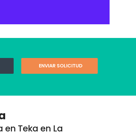
ENVIAR SOLICITUD
ja
a en Teka en La