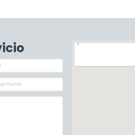
vicio