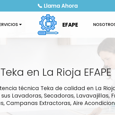
📞 Llama Ahora
EFAPE
ERVICIOS
NOSOTRO
 Teka en La Rioja EFAPE
istencia técnica Teka de calidad en La Rio
sus Lavadoras, Secadoras, Lavavajillas, Fr
as, Campanas Extractoras, Aire Acondicio