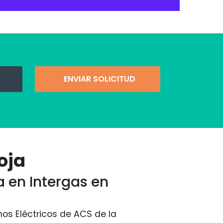
ENVIAR SOLICITUD
oja
a en Intergas en
os Eléctricos de ACS de la