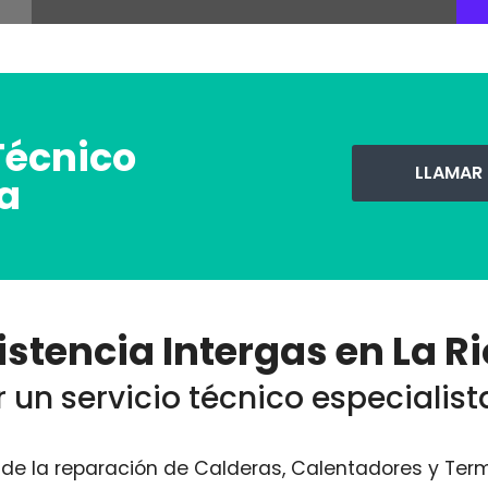
Técnico
LLAMAR
ja
istencia Intergas en La Ri
 un servicio técnico especialist
e la reparación de Calderas, Calentadores y Term