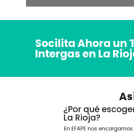
Socilita Ahora un 
Intergas en La Rio
As
¿Por qué escoger
La Rioja?
En EFAPE nos encargamos d