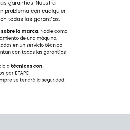
las garantías. Nuestra
un problema con cualquier
on todas las garantías.
 sobre la marca
. Nadie como
namiento de una máquina.
adas en un servicio técnico
ntan con todas las garantías
olo a
técnicos con
os por EFAPE.
iempre se tendrá la seguridad