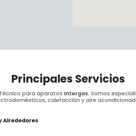
Principales Servicios
o Técnico para aparatos
Intergas
. Somos especial
ctrodomésticos, calefacción y aire acondicionado
 y Alrededores