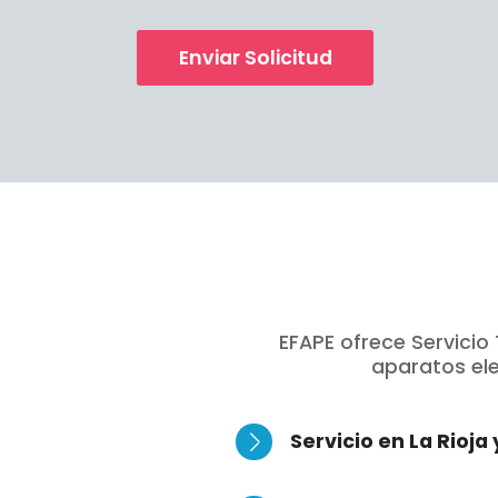
Enviar Solicitud
EFAPE ofrece Servici
aparatos ele
Servicio en La Rioja