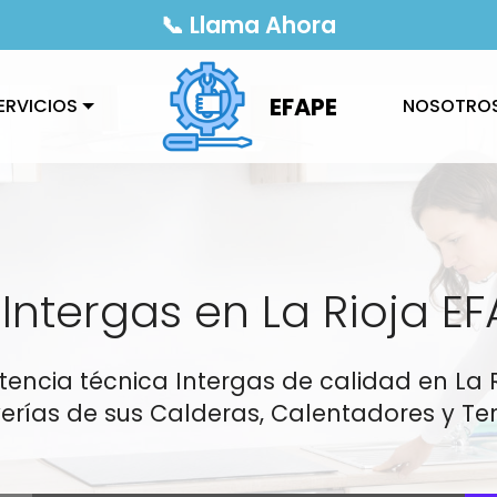
📞 Llama Ahora
EFAPE
ERVICIOS
NOSOTRO
Intergas en La Rioja EF
istencia técnica Intergas de calidad en La
erías de sus Calderas, Calentadores y Ter