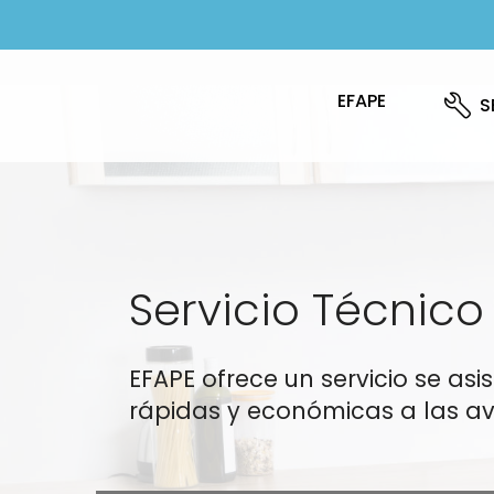
EFAPE
S
Servicio Técnico 
EFAPE ofrece un servicio se as
rápidas y económicas a las av