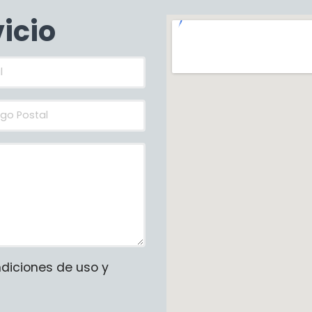
vicio
ndiciones de uso y