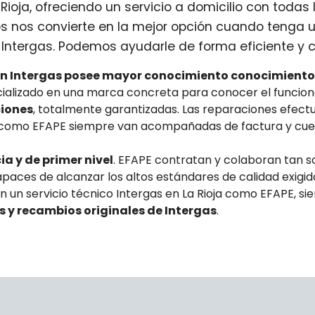
Rioja, ofreciendo un servicio a domicilio con todas 
s nos convierte en la mejor opción cuando tenga 
 Intergas. Podemos ayudarle de forma eficiente y c
en Intergas posee mayor conocimiento conocimiento
ecializado en una marca concreta para conocer el funcio
ciones
, totalmente garantizadas. Las reparaciones efectu
s como EFAPE siempre van acompañadas de factura y cue
a y de primer nivel
. EFAPE contratan y colaboran tan s
paces de alcanzar los altos estándares de calidad exigid
En un servicio técnico Intergas en La Rioja como EFAPE, s
as y recambios originales de Intergas
.