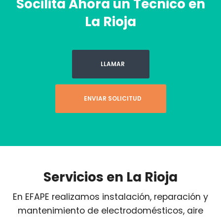
Socilita Ahora un Técnico en
La Rioja
LLAMAR
ENVIAR SOLICITUD
Servicios en La Rioja
En EFAPE realizamos instalación, reparación y
mantenimiento de electrodomésticos, aire