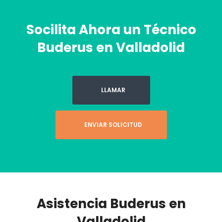
Socilita Ahora un Técnico
Buderus en Valladolid
LLAMAR
ENVIAR SOLICITUD
Asistencia Buderus en
Valladolid