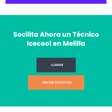
Socilita Ahora un Técnico
Icecool en Melilla
LLAMAR
ENVIAR SOLICITUD