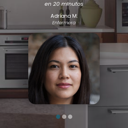
ahora tengo el a/a como nuevo.
Antonio Silvente
Carpintero