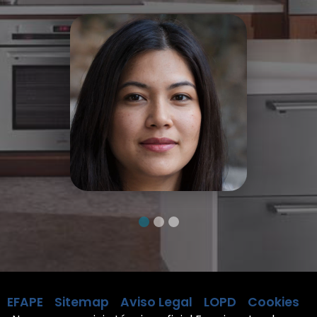
EFAPE
Sitemap
Aviso Legal
LOPD
Cookies