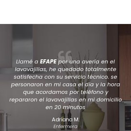
Después de que varios técnicos
viniesen a casa a reparar mi aire
acondicionado encontré por internet a
EFAPE
, han sido los únicos en dar una
solución a mi aire acondicionado.
acepté el prespuesto de la reparación y
ahora tengo el a/a como nuevo.
Antonio Silvente
Carpintero