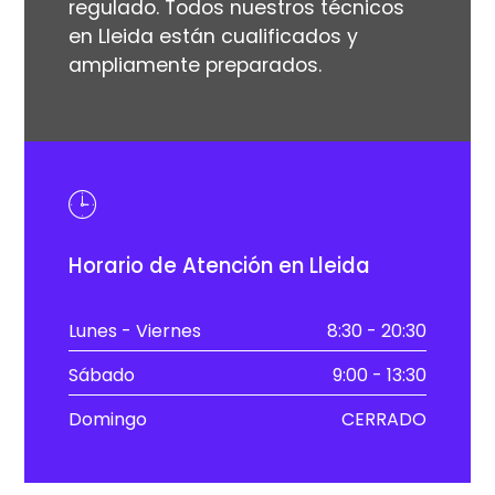
regulado. Todos nuestros técnicos
en Lleida están cualificados y
ampliamente preparados.
Horario de Atención en Lleida
Lunes - Viernes
8:30 - 20:30
Sábado
9:00 - 13:30
Domingo
CERRADO