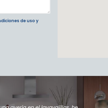
diciones de uso y
he