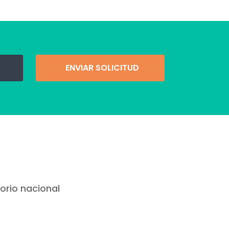
ENVIAR SOLICITUD
torio nacional