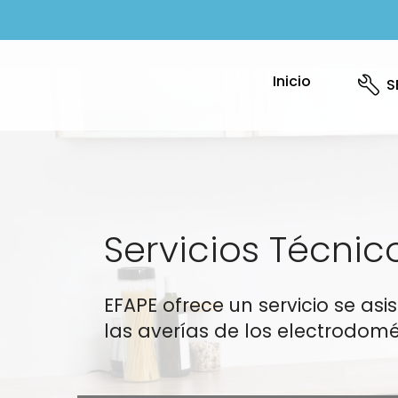
Inicio
S
Servicios Técni
EFAPE ofrece un servicio se as
las averías de los electrodomés