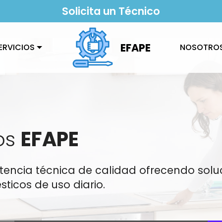
Solicita un Técnico
EFAPE
ERVICIOS
NOSOTRO
cos
EFAPE
istencia técnica de calidad ofrecendo so
ticos de uso diario.