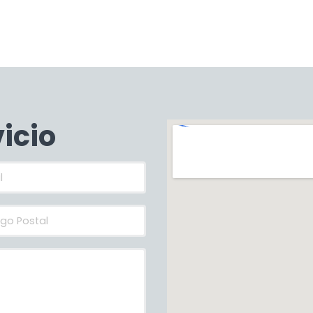
vicio