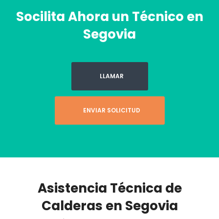
Socilita Ahora un Técnico en
Segovia
LLAMAR
ENVIAR SOLICITUD
Asistencia Técnica de
Calderas en Segovia